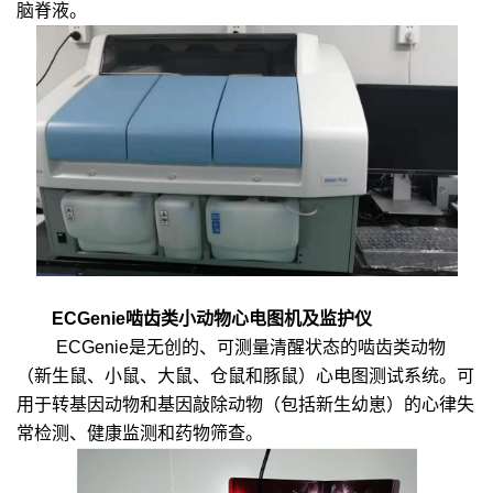
脑脊液。
ECGenie啮齿类小动物心电图机及监护仪
ECGenie是无创的、可测量清醒状态的啮齿类动物
（新生鼠、小鼠、大鼠、仓鼠和豚鼠）心电图测试系统。可
用于转基因动物和基因敲除动物（包括新生幼崽）的心律失
常检测、健康监测和药物筛查。