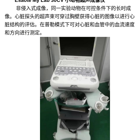
Esaote My Lab 30CV 小动物超声成像仪
非侵入式成像，同一实验动物在可控条件下的长时成
像。心脏探头的超声束可穿过胸壁获得心脏的图像以进行心
脏结构的评估。在普勒模式下可对心脏和血管中的血流速度
和方向进行测定。