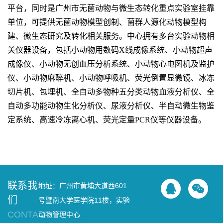
平台，同时是广州市无菌动物与微生态转化重点实验室挂靠
单位，可提供无菌动物模型创制、菌群人源化动物模型构
建、微生态研究及转化相关服务。中心拥有多台实验动物相
关仪器设备，包括小动物用数码X线成像系统、小动物超声
成像仪、小动物无创血压分析系统、小动物心电图机及监护
仪、小动物麻醉机、小动物呼吸机、荧光倒置显微镜、冰冻
切片机、包埋机、全自动多物种五分类动物血液分析仪、全
自动多功能动物生化分析仪、尿液分析仪、半自动微生物鉴
定系统、高速冷冻离心机、荧光定量PCR仪等仪器设备。
联系我
地址：广州市黄埔大道西601
们
号暨南大学医学院11楼，实验
CONTACT
动物管理中心