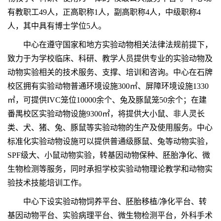
有教职工49人，正高职称1人，副高职称4人，中级职称4
人，其中具有博士学位5人。
中心在遵守国家和地方实验动物相关法律法规前提下，
致力于为学校临床、科研、教学人员提供专业的实验动物及
动物实验相关的技术服务、支撑、培训和咨询。中心在石牌
校区拥有实验动物普通环境设施300㎡、屏障环境设施1330
㎡，可提供IVC笼位10000余个、兔及豚鼠笼50余个；在建
番禺校区实验动物设施9300㎡，将提供大小鼠、非人灵长
类、犬、猪、兔、豚鼠等实验动物的生产及使用服务。中心
标准化实验动物设施可以提供普通级豚鼠、兔等动物实验，
SPF级大、小鼠动物实验，转基因动物保种、胚胎净化、微
生物检测等服务，同时承担学校实验动物理论教学和动物实
验技术技能培训工作。
中心下设实验动物饲养平台、胚胎移植/净化平台、转
基因动物平台、实验病理平台、微生物检测平台，外科手术